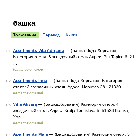
башка
Толкование
Перевод
Книги
Apartments Vila Adrijana
— (Башка Вода,Хорватия)
111
Категория отеля: 3 звездочный отель Адрес: Put Topica 6, 21
…
Каталог отелей
Apartments Irma
— (Башка Вода,Хорватия) Категория
112
отеля: 3 звездочный отель Адрес: Naputica 28 , 21320 …
Каталог отелей
Villa Akvarij
— (Башка,Хорватия) Категория отеля: 4
113
звездочный отель Адрес: Kralja Tomislava 5, 51523 Башка,
Хор …
Каталог отелей
Apartments Maja
— (Башка,Хорватия) Категория отеля: 3
114