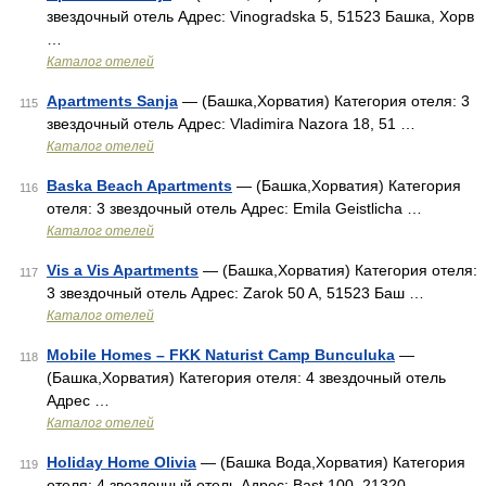
звездочный отель Адрес: Vinogradska 5, 51523 Башка, Хорв
…
Каталог отелей
Apartments Sanja
— (Башка,Хорватия) Категория отеля: 3
115
звездочный отель Адрес: Vladimira Nazora 18, 51 …
Каталог отелей
Baska Beach Apartments
— (Башка,Хорватия) Категория
116
отеля: 3 звездочный отель Адрес: Emila Geistlicha …
Каталог отелей
Vis a Vis Apartments
— (Башка,Хорватия) Категория отеля:
117
3 звездочный отель Адрес: Zarok 50 A, 51523 Баш …
Каталог отелей
Mobile Homes – FKK Naturist Camp Bunculuka
—
118
(Башка,Хорватия) Категория отеля: 4 звездочный отель
Адрес …
Каталог отелей
Holiday Home Olivia
— (Башка Вода,Хорватия) Категория
119
отеля: 4 звездочный отель Адрес: Bast 100, 21320 …