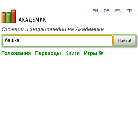
EN
DE
ES
FR
academic.ru
Словари и энциклопедии на Академике
Найти!
Толкования
Переводы
Книги
Игры ⚽